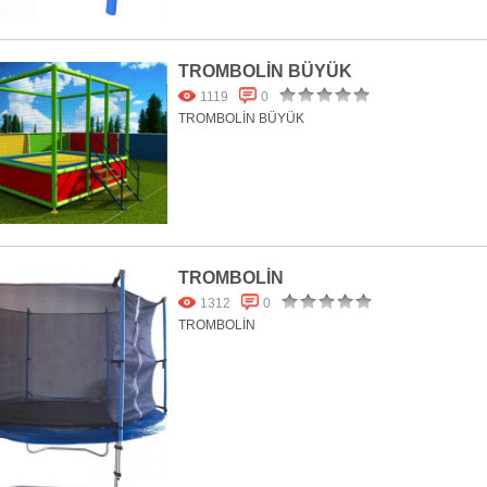
TROMBOLİN BÜYÜK
1119
0
TROMBOLİN BÜYÜK
TROMBOLİN
1312
0
TROMBOLİN