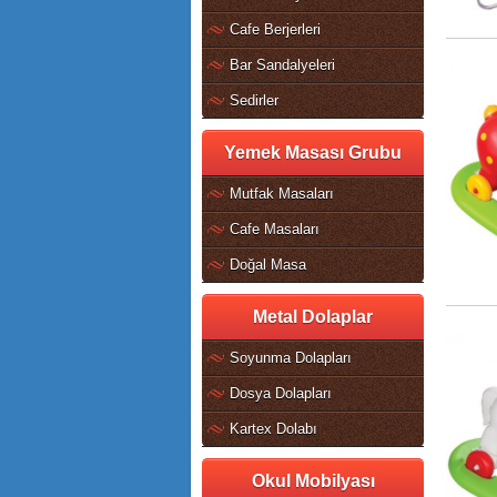
Cafe Berjerleri
Bar Sandalyeleri
Sedirler
Yemek Masası Grubu
Mutfak Masaları
Cafe Masaları
Doğal Masa
Metal Dolaplar
Soyunma Dolapları
Dosya Dolapları
Kartex Dolabı
Okul Mobilyası