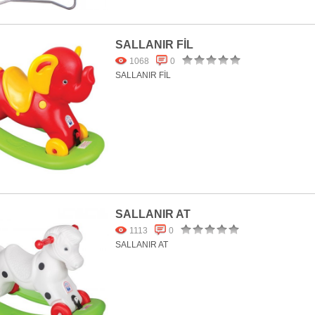
SALLANIR FİL
1068
0
SALLANIR FİL
SALLANIR AT
1113
0
SALLANIR AT