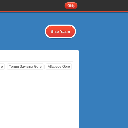
Giriş
Bize Yazın
re
|
Yorum Sayısına Göre
|
Alfabeye Göre