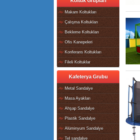
Koltuk Grupları
Makam Koltukları
Çalışma Koltukları
Bekleme Koltukları
Ofis Kanepeleri
Konferans Koltukları
Fileli Koltuklar
Kafeterya Grubu
Metal Sandalye
Masa Ayakları
Ahşap Sandalye
Plastik Sandalye
Alüminyum Sandalye
Tel sandalye