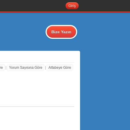
Giriş
Bize Yazın
re
|
Yorum Sayısına Göre
|
Alfabeye Göre