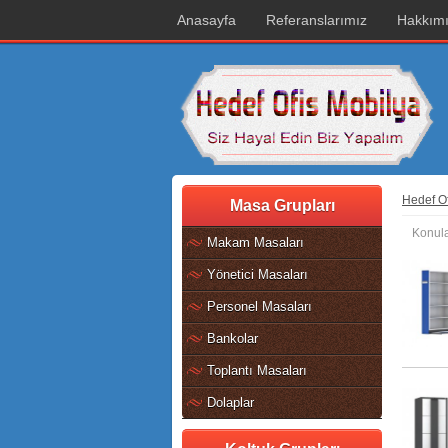
Anasayfa
Referanslarımız
Hakkım
Hedef Of
Masa Grupları
Konula
Makam Masaları
Yönetici Masaları
Personel Masaları
Bankolar
Toplantı Masaları
Dolaplar