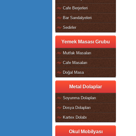
Cafe Berjerleri
Bar Sandalyeleri
Sedirler
Yemek Masası Grubu
Mutfak Masaları
Cafe Masaları
Doğal Masa
Metal Dolaplar
Soyunma Dolapları
Dosya Dolapları
Kartex Dolabı
Okul Mobilyası