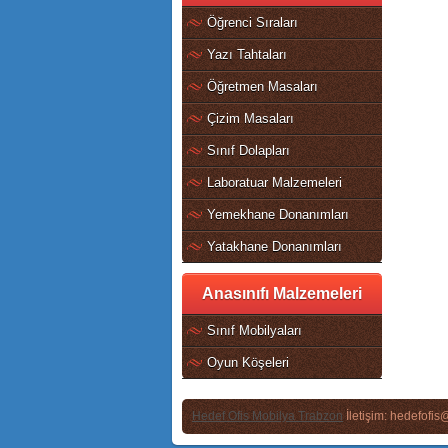
Öğrenci Sıraları
Yazı Tahtaları
Öğretmen Masaları
Çizim Masaları
Sınıf Dolapları
Laboratuar Malzemeleri
Yemekhane Donanımları
Yatakhane Donanımları
Anasınıfı Malzemeleri
Sınıf Mobilyaları
Oyun Köşeleri
Hedef Ofis Mobilya Trabzon
İletişim: hedefofi