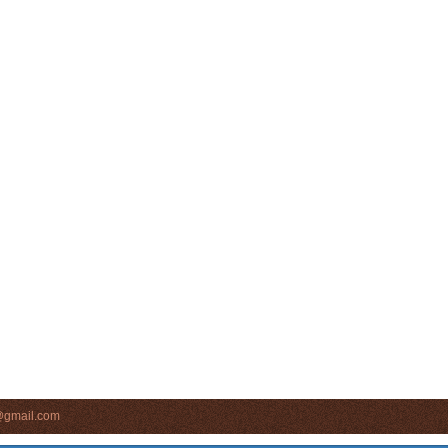
s@gmail.com