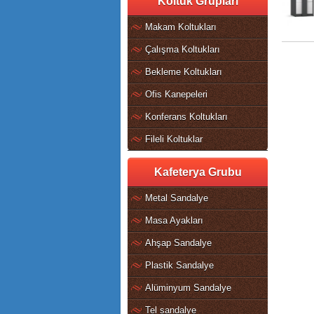
Koltuk Grupları
Makam Koltukları
Çalışma Koltukları
Bekleme Koltukları
Ofis Kanepeleri
Konferans Koltukları
Fileli Koltuklar
Kafeterya Grubu
Metal Sandalye
Masa Ayakları
Ahşap Sandalye
Plastik Sandalye
Alüminyum Sandalye
Tel sandalye