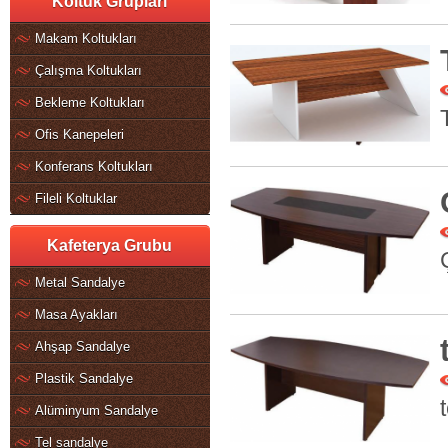
Koltuk Grupları
Makam Koltukları
Çalışma Koltukları
Bekleme Koltukları
Ofis Kanepeleri
Konferans Koltukları
Fileli Koltuklar
Kafeterya Grubu
Metal Sandalye
Masa Ayakları
Ahşap Sandalye
Plastik Sandalye
Alüminyum Sandalye
Tel sandalye