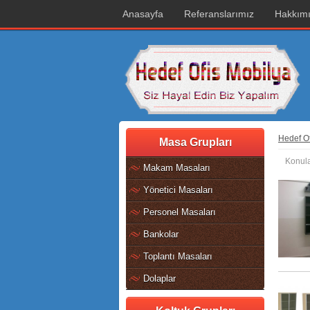
Anasayfa
Referanslarımız
Hakkım
Hedef Of
Masa Grupları
Konula
Makam Masaları
Yönetici Masaları
Personel Masaları
Bankolar
Toplantı Masaları
Dolaplar