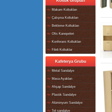
Koltuk Grupları
Makam Koltukları
Çalışma Koltukları
Bekleme Koltukları
Ofis Kanepeleri
Konferans Koltukları
Fileli Koltuklar
Kafeterya Grubu
Metal Sandalye
Masa Ayakları
Ahşap Sandalye
Plastik Sandalye
Alüminyum Sandalye
Tel sandalye