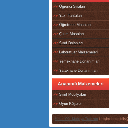
Öğrenci Sıraları
Yazı Tahtaları
Öğretmen Masaları
Çizim Masaları
Sınıf Dolapları
Laboratuar Malzemeleri
Yemekhane Donanımları
Yatakhane Donanımları
Anasınıfı Malzemeleri
Sınıf Mobilyaları
Oyun Köşeleri
Hedef Ofis Mobilya Trabzon
İletişim: hedefofi