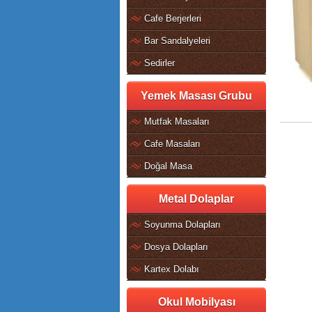
Cafe Berjerleri
Bar Sandalyeleri
Sedirler
Yemek Masası Grubu
Mutfak Masaları
Cafe Masaları
Doğal Masa
Metal Dolaplar
Soyunma Dolapları
Dosya Dolapları
Kartex Dolabı
Okul Mobilyası