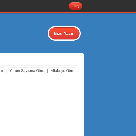
Giriş
Bize Yazın
re
|
Yorum Sayısına Göre
|
Alfabeye Göre