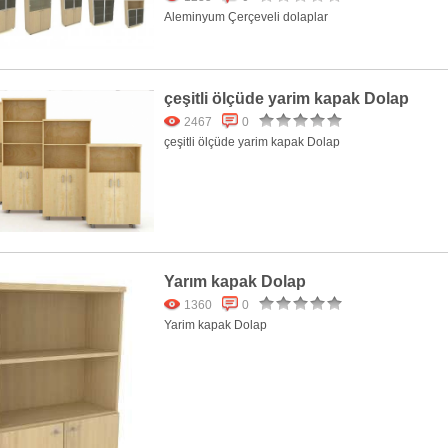
Aleminyum Çerçeveli dolaplar
çeşitli ölçüde yarim kapak Dolap
2467
0
çeşitli ölçüde yarim kapak Dolap
Yarım kapak Dolap
1360
0
Yarim kapak Dolap