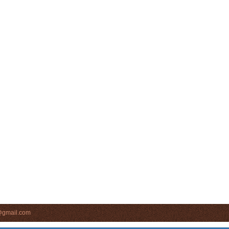
s@gmail.com